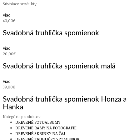
Súvisiace produkty
Viac
40,00€
Svadobná truhlička spomienok
Viac
20,00€
Svadobná truhlička spomienok malá
Viac
39,00€
Svadobná truhlička spomienok Honza a
Hanka
Kategórie produktov
DREVENÉ FOTOALBUMY
DREVENÉ RÁMY NA FOTOGRAFIE
DREVENÉ SKRINKY NA ČAJ
DREVENÉ TRUHLIČKY SPOMIENOK