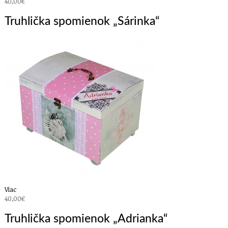
40,00€
Truhlička spomienok „Sárinka“
Viac
40,00€
Truhlička spomienok „Adrianka“