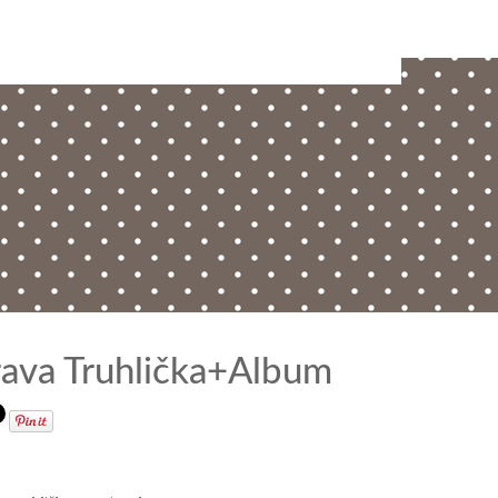
ava Truhlička+Album