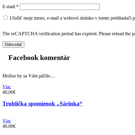
E-mail
*
Uložiť moje meno, e-mail a webovú stránku v tomto prehliadači 
The reCAPTCHA verification period has expired. Please reload the p
Facebook komentár
Možno by sa Vám páčilo…
Viac
40,00€
Truhlička spomienok „Sárinka“
Viac
40,00€