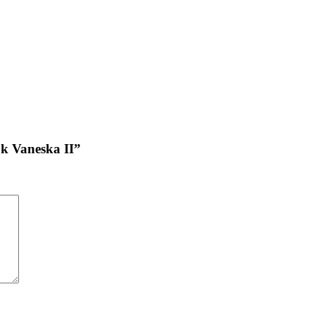
ok Vaneska II”