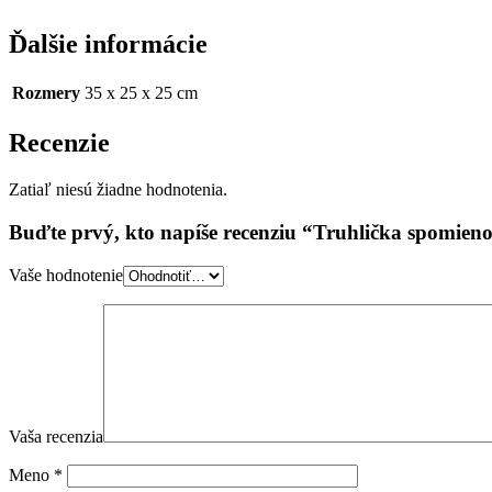
Ďalšie informácie
Rozmery
35 x 25 x 25 cm
Recenzie
Zatiaľ niesú žiadne hodnotenia.
Buďte prvý, kto napíše recenziu “Truhlička spomien
Vaše hodnotenie
Vaša recenzia
Meno
*