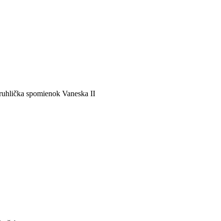
ruhlička spomienok Vaneska II